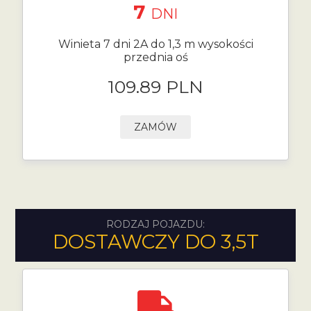
7
DNI
Winieta 7 dni 2A do 1,3 m wysokości
przednia oś
109.89 PLN
ZAMÓW
RODZAJ POJAZDU:
DOSTAWCZY DO 3,5T