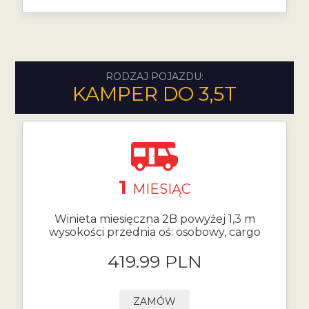
RODZAJ POJAZDU:
KAMPER DO 3,5T
1
MIESIĄC
Winieta miesięczna 2B powyżej 1,3 m
wysokości przednia oś: osobowy, cargo
419.99 PLN
ZAMÓW