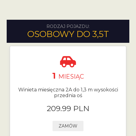
RODZAJ POJAZDU:
OSOBOWY DO 3,5T
1
MIESIĄC
Winieta miesięczna 2A do 1,3 m wysokości
przednia oś
209.99 PLN
ZAMÓW