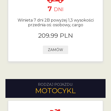
7
DNI
Winieta 7 dni 2B powyżej 1,3 wysokości
przednia oś: osobowy, cargo
209.99 PLN
ZAMÓW
RODZAJ POJAZDU:
MOTOCYKL