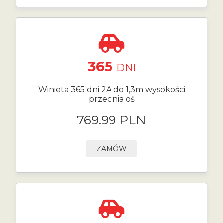
365
DNI
Winieta 365 dni 2A do 1,3m wysokości
przednia oś
769.99 PLN
ZAMÓW