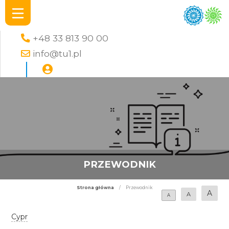
+48 33 813 90 00
info@tu1.pl
PRZEWODNIK
Strona główna
/
Przewodnik
A
A
A
Cypr