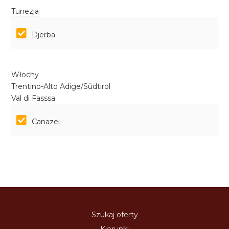
Tunezja
Djerba
Włochy
Trentino-Alto Adige/Südtirol
Val di Fasssa
Canazei
Szukaj oferty