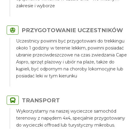
zakresie i wyborze
PRZYGOTOWANIE UCZESTNIKÓW
Uczestnicy powinni być przygotowani do trekkingu
około 1 godziny w terenie lekkim, powinni posiadać
ubranie przeciwdeszczowe na czas zwiedzania Cape
Aspro, sprzęt plażowy i ubiór na plaże, także do
kąpieli, być odpornym na choroby lokomocyjne lub
posiadać leki w tym kierunku
TRANSPORT
Wykorzystamy na naszej wycieczce samochód
terenowy z napędem 4x4, specjalnie przygotowany
do wycieczki offroad lub turystyczny mikrobus.