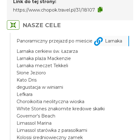
Link do tej strony:
https://www.chopok.travel.pl/31/18107
NASZE CELE
Panoramiczny przejazd po mieście
Larnaka
Larnaka cerkiew św. Łazarza
Larnaka plaża Mackenzie
Larnaka meczet Tekkeli
Słone Jezioro
Kato Dris
degustacja w winiarni
Lefkara
Choroikoitia neolityczna wioska
White Stones znakomite kredowe skałki
Governor's Beach
Limassol Marina
Limassol starówka z parasolkami
Kolossi średniowieczny zamek