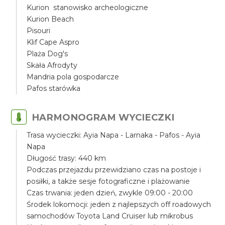
Kurion stanowisko archeologiczne
Kurion Beach
Pisouri
Klif Cape Aspro
Plaża Dog's
Skała Afrodyty
Mandria pola gospodarcze
Pafos starówka
HARMONOGRAM WYCIECZKI
Trasa wycieczki: Ayia Napa - Larnaka - Pafos - Ayia
Napa
Długość trasy: 440 km
Podczas przejazdu przewidziano czas na postoje i
posiłki, a także sesje fotograficzne i plażowanie
Czas trwania: jeden dzień, zwykle 09:00 - 20:00
Środek lokomocji: jeden z najlepszych off roadowych
samochodów Toyota Land Cruiser lub mikrobus