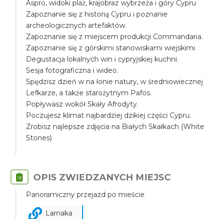
Aspro, widoki plaż, krajobraz wybrzeża i góry Cypru
Zapoznanie się z historią Cypru i poznanie
archeologicznych artefaktów.
Zapoznanie się z miejscem produkcji Commandaria.
Zapoznanie się z górskimi stanowiskami wiejskimi
Degustacja lokalnych win i cypryjskiej kuchni.
Sesja fotograficzna i wideo.
Spędzisz dzień w na łonie natury, w średniowiecznej
Lefkarze, a także starożytnym Pafos.
Popływasz wokół Skały Afrodyty.
Poczujesz klimat najbardziej dzikiej części Cypru.
Zrobisz najlepsze zdjęcia na Białych Skałkach (White
Stones)
OPIS ZWIEDZANYCH MIEJSC
Panoramiczny przejazd po mieście
Larnaka