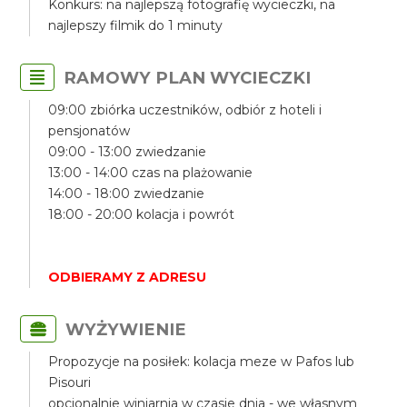
Konkurs: na najlepszą fotografię wycieczki, na
najlepszy filmik do 1 minuty
RAMOWY PLAN WYCIECZKI
09:00 zbiórka uczestników, odbiór z hoteli i
pensjonatów
09:00 - 13:00 zwiedzanie
13:00 - 14:00 czas na plażowanie
14:00 - 18:00 zwiedzanie
18:00 - 20:00 kolacja i powrót
ODBIERAMY Z ADRESU
WYŻYWIENIE
Propozycje na posiłek: kolacja meze w Pafos lub
Pisouri
opcjonalnie winiarnia w czasie dnia - we własnym