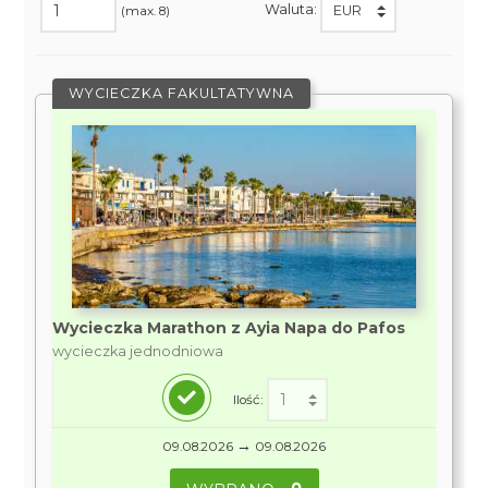
Waluta:
(max. 8)
WYCIECZKA FAKULTATYWNA
Wycieczka Marathon z Ayia Napa do Pafos
wycieczka jednodniowa
Ilość:
→
09.08.2026
09.08.2026