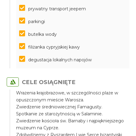
prywatny transport jeepem
parkingi
butelka wody
filiżanka cypryjskiej kawy
degustacja lokalnych napojów
CELE OSIĄGNIĘTE
Wrażenia krajobrazowe, w szczególności plaże w
opuszczonym mieście Warosza.
Zwiedzenie średniowiecznej Famagusty.
Spotkanie ze starożytnością w Salaminie.
Zwiedzenie kościoła św. Barnaby i najpiękniejszego
muzeum na Cyprze.
Zdobędziemy z Ryszardem Lwie Serce bizantyjski