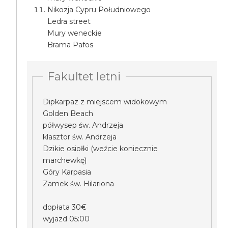
Nikozja Cypru Południowego
Ledra street
Mury weneckie
Brama Pafos
Fakultet letni
Dipkarpaz z miejscem widokowym
Golden Beach
półwysep św. Andrzeja
klasztor św. Andrzeja
Dzikie osiołki (weźcie koniecznie
marchewkę)
Góry Karpasia
Zamek św. Hilariona
dopłata 30€
wyjazd 05:00