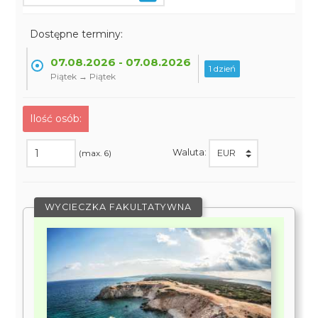
Dostępne terminy:
07.08.2026 - 07.08.2026
1 dzień
Piątek → Piątek
Ilość osób:
Waluta:
(max. 6)
WYCIECZKA FAKULTATYWNA