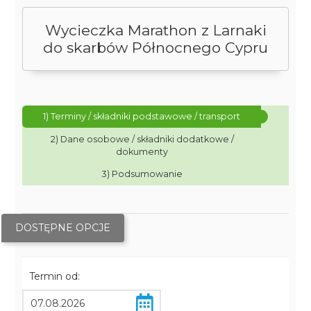
Wycieczka Marathon z Larnaki
do skarbów Północnego Cypru
1) Terminy / składniki podstawowe / transport
2) Dane osobowe / składniki dodatkowe /
dokumenty
3) Podsumowanie
DOSTĘPNE OPCJE
Termin od: