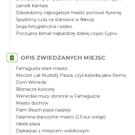
zamek Kantara.
Odwiedzimy najbogatsze miasto portowe Kyrenię.
Spędzimy czas na starówce w Nikozji.
Sesja fotograficzna i wideo.
Poczujesz klimat najbardziej dzikiej części Cypru.
OPIS ZWIEDZANYCH MIEJSC
Famagusta stare miasto
Meczet Lali Mustafy Pasza, czyli katedra jakw Reims
Dom Wenecki
Bliźniacze kościoły
Weneckie mury obronne w Famaguście
Miasto duchów
Palm Beach plaża nadzieji
Salamina starożytne miasto (2.5 eur wstęp)
Iskele plaża
Dipkarpaz z miejscem widokowym