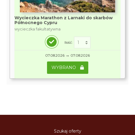
Wycieczka Marathon z Larnaki do skarbów
Północnego Cypru
wycieczka fakultatywna
Ilość:
→
07.08.2026
07.08.2026
WYBRANO
Szukaj oferty