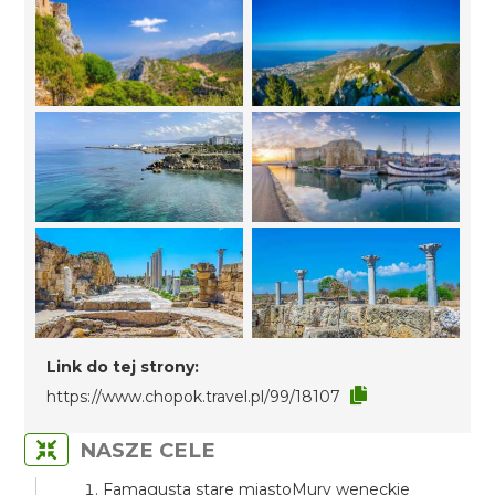
Link do tej strony:
https://www.chopok.travel.pl/99/18107
NASZE CELE
Famagusta stare miastoMury weneckie