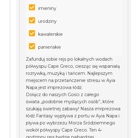
imieniny
urodziny
kawalerskie
panieńskie
Zafunduj sobie rejs po lokalnych wodach
półwyspu Cape Greco, ciesząc się wspaniałą
rozrywką, muzyką i tańcem. Najlepszym
miejscem na przetańczenie stresu w Ayia
Napa jest imprezowa łódź.
Dołącz do naszych Gości z całego
świata „podobnie myślących osób”, które
szukają świetnej zabawy! Nasza imrprezowa
łódź Fantasy wypływa z portu w Ayia Napa i
pływa po wybrzeżu Morza Śródziemnego
wokół półwyspy Cape Greco. Ten 4-
godzinny rejs będzie najbardziej