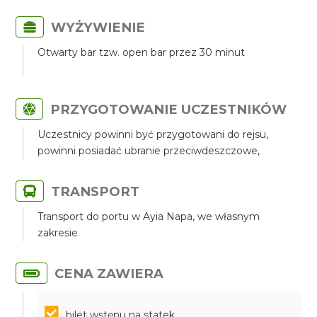
WYŻYWIENIE
Otwarty bar tzw. open bar przez 30 minut
PRZYGOTOWANIE UCZESTNIKÓW
Uczestnicy powinni być przygotowani do rejsu,
powinni posiadać ubranie przeciwdeszczowe,
TRANSPORT
Transport do portu w Ayia Napa, we własnym
zakresie.
CENA ZAWIERA
bilet wstępu na statek