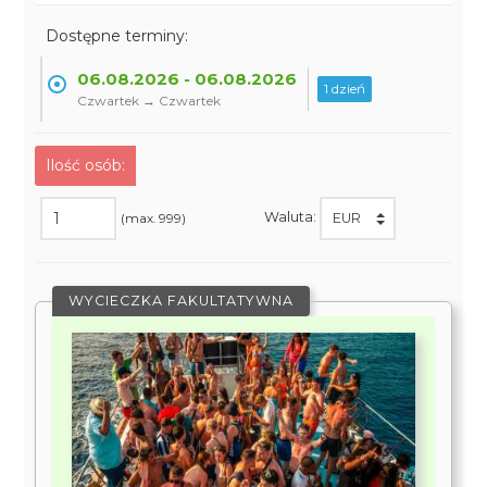
Dostępne terminy:
06.08.2026 - 06.08.2026
1 dzień
Czwartek → Czwartek
Ilość osób:
Waluta:
(max. 999)
WYCIECZKA FAKULTATYWNA