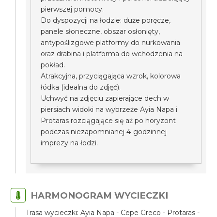
pierwszej pomocy.
Do dyspozycji na łodzie: duże poręcze,
panele słoneczne, obszar osłonięty,
antypoślizgowe platformy do nurkowania
oraz drabina i platforma do wchodzenia na
pokład.
Atrakcyjna, przyciągająca wzrok, kolorowa
łódka (idealna do zdjęć).
Uchwyć na zdjęciu zapierające dech w
piersiach widoki na wybrzeże Ayia Napa i
Protaras rozciągające się aż po horyzont
podczas niezapomnianej 4-godzinnej
imprezy na łodzi.
HARMONOGRAM WYCIECZKI
Trasa wycieczki: Ayia Napa - Cepe Greco - Protaras -