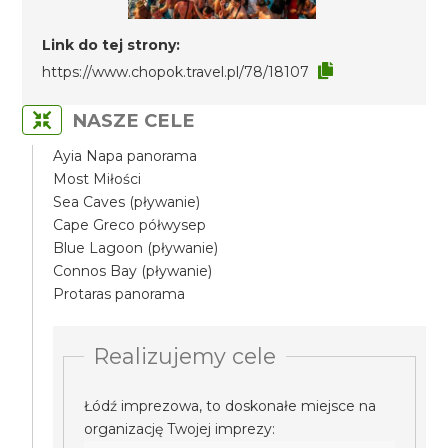
Link do tej strony:
https://www.chopok.travel.pl/78/18107
NASZE CELE
Ayia Napa panorama
Most Miłości
Sea Caves (pływanie)
Cape Greco półwysep
Blue Lagoon (pływanie)
Connos Bay (pływanie)
Protaras panorama
Realizujemy cele
Łódź imprezowa, to doskonałe miejsce na
organizację Twojej imprezy: