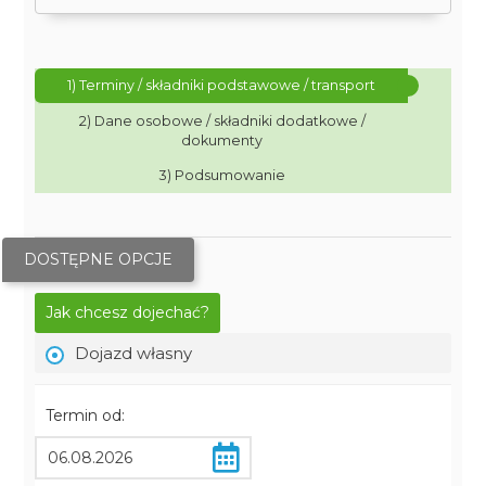
1) Terminy / składniki podstawowe / transport
2) Dane osobowe / składniki dodatkowe /
dokumenty
3) Podsumowanie
DOSTĘPNE OPCJE
Jak chcesz dojechać?
Dojazd własny
Termin od: