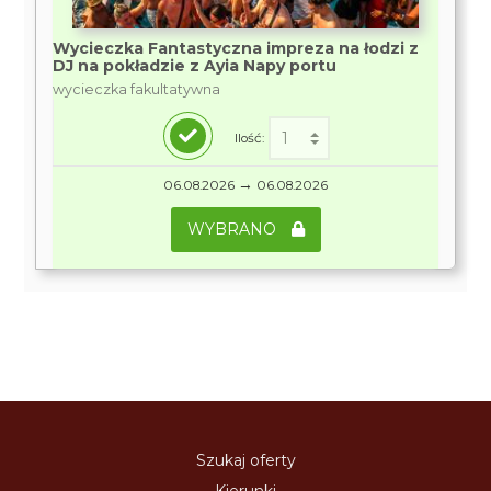
Wycieczka Fantastyczna impreza na łodzi z
DJ na pokładzie z Ayia Napy portu
wycieczka fakultatywna
Ilość:
→
06.08.2026
06.08.2026
WYBRANO
Szukaj oferty
Kierunki