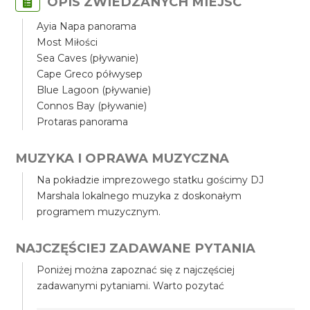
OPIS ZWIEDZANYCH MIEJSC
Ayia Napa panorama
Most Miłości
Sea Caves (pływanie)
Cape Greco półwysep
Blue Lagoon (pływanie)
Connos Bay (pływanie)
Protaras panorama
MUZYKA I OPRAWA MUZYCZNA
Na pokładzie imprezowego statku gościmy DJ
Marshala lokalnego muzyka z doskonałym
programem muzycznym.
NAJCZĘŚCIEJ ZADAWANE PYTANIA
Poniżej można zapoznać się z najczęściej
zadawanymi pytaniami. Warto pozytać