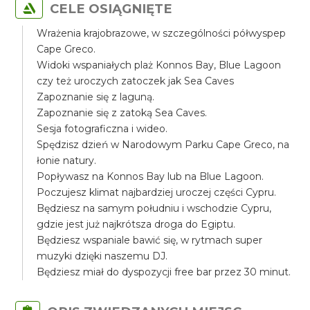
CELE OSIĄGNIĘTE
Wrażenia krajobrazowe, w szczególności półwyspep
Cape Greco.
Widoki wspaniałych plaż Konnos Bay, Blue Lagoon
czy też uroczych zatoczek jak Sea Caves
Zapoznanie się z laguną.
Zapoznanie się z zatoką Sea Caves.
Sesja fotograficzna i wideo.
Spędzisz dzień w Narodowym Parku Cape Greco, na
łonie natury.
Popływasz na Konnos Bay lub na Blue Lagoon.
Poczujesz klimat najbardziej uroczej części Cypru.
Będziesz na samym południu i wschodzie Cypru,
gdzie jest już najkrótsza droga do Egiptu.
Będziesz wspaniale bawić się, w rytmach super
muzyki dzięki naszemu DJ.
Będziesz miał do dyspozycji free bar przez 30 minut.