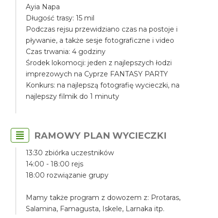
Ayia Napa
Długość trasy: 15 mil
Podczas rejsu przewidziano czas na postoje i
pływanie, a także sesje fotograficzne i video
Czas trwania: 4 godziny
Środek lokomocji: jeden z najlepszych łodzi
imprezowych na Cyprze FANTASY PARTY
Konkurs: na najlepszą fotografię wycieczki, na
najlepszy filmik do 1 minuty
RAMOWY PLAN WYCIECZKI
13:30 zbiórka uczestników
14:00 - 18:00 rejs
18:00 rozwiązanie grupy
Mamy także program z dowozem z: Protaras,
Salamina, Famagusta, Iskele, Larnaka itp.