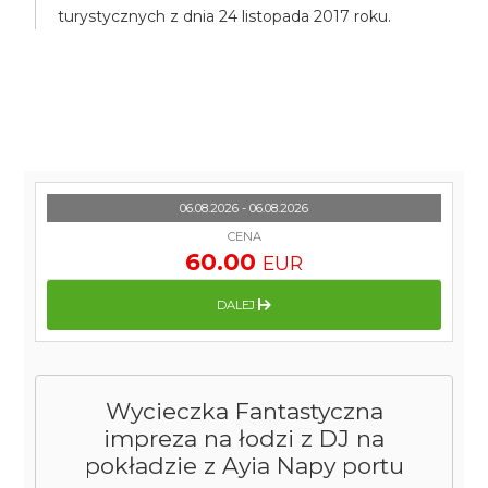
turystycznych z dnia 24 listopada 2017 roku.
06.08.2026 - 06.08.2026
CENA
60.00
EUR
DALEJ
Wycieczka Fantastyczna
impreza na łodzi z DJ na
pokładzie z Ayia Napy portu