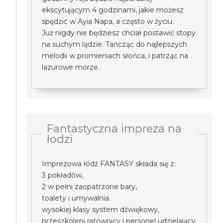
ekscytującym 4 godzinami, jakie możesz
spędzić w Ayia Napa, a często w życiu.
Już nigdy nie będziesz chciał postawić stopy
na suchym lądzie. Tańcząc do najlepszych
melodii w promieniach słońca, i patrząc na
lazurowe morze.
Fantastyczna impreza na
łodzi
Imprezowa łódź FANTASY składa się z:
3 pokładów,
2 w pełni zaopatrzone bary,
toalety i umywalnia.
wysokiej klasy system dźwiękowy,
przeszkoleni ratownicy i personel udzielający