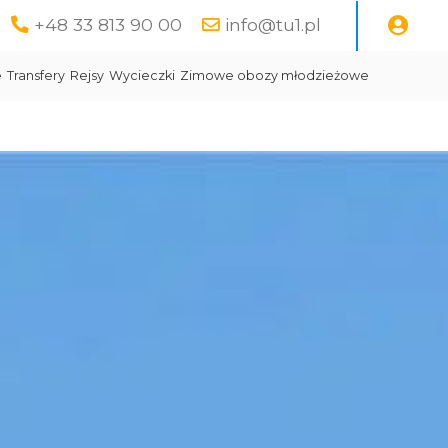
+48 33 813 90 00
info@tu1.pl
e
Transfery
Rejsy
Wycieczki
Zimowe obozy młodzieżowe