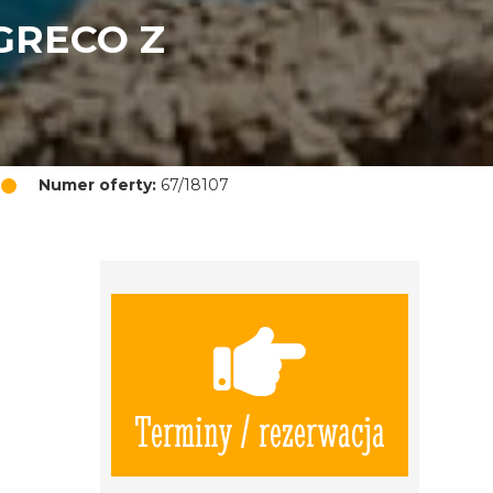
GRECO Z
Numer oferty:
67/18107
Terminy / rezerwacja