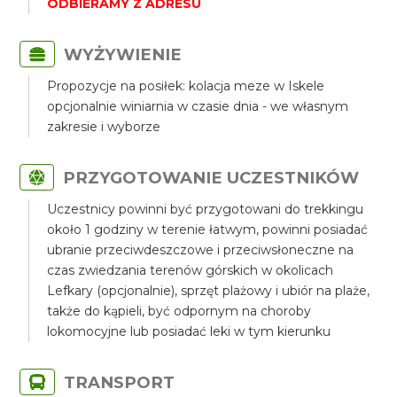
ODBIERAMY Z ADRESU
WYŻYWIENIE
Propozycje na posiłek: kolacja meze w Iskele
opcjonalnie winiarnia w czasie dnia - we własnym
zakresie i wyborze
PRZYGOTOWANIE UCZESTNIKÓW
Uczestnicy powinni być przygotowani do trekkingu
około 1 godziny w terenie łatwym, powinni posiadać
ubranie przeciwdeszczowe i przeciwsłoneczne na
czas zwiedzania terenów górskich w okolicach
Lefkary (opcjonalnie), sprzęt plażowy i ubiór na plaże,
także do kąpieli, być odpornym na choroby
lokomocyjne lub posiadać leki w tym kierunku
TRANSPORT