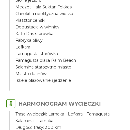
Słone jezioro
Meczet Hala Suktan Tekkesi
Chirokitia neolityczna wioska
Klasztor żeński
Degustacja w winnicy
Kato Dris starówka
Fabryka oliwy
Lefkara
Famagusta starówka
Famagusta plaża Palm Beach
Salamina starożytne miasto
Miasto duchów
Iskele plażowanie i jedzenie
HARMONOGRAM WYCIECZKI
Trasa wycieczki: Larnaka - Lefkara - Famagusta -
Salamina - Larnaka
Długość trasy: 300 km