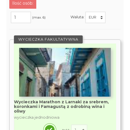
Ilość osób:
Waluta:
(max. 6)
WYCIECZKA FAKULTATYWNA
Wycieczka Marathon z Larnaki za srebrem,
koronkami i Famagustą z odrobiną wina i
oliwy
wycieczka jednodniowa