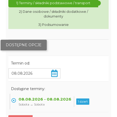
1) Terminy / składniki podstawowe / transport
2) Dane osobowe / składniki dodatkowe /
dokumenty
3) Podsumowanie
DOSTĘPNE OPCJE
Termin od:
Dostępne terminy:
08.08.2026 - 08.08.2026
1 dzień
Sobota → Sobota