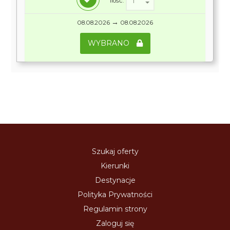
Ilość:
→
08.08.2026
08.08.2026
WYBRANO
Szukaj oferty
Kierunki
Destynacje
Polityka Prywatności
Regulamin strony
Zaloguj się