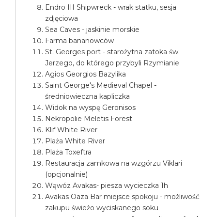
Endro III Shipwreck - wrak statku, sesja
zdjęciowa
Sea Caves - jaskinie morskie
Farma bananowców
St. Georges port - starożytna zatoka św.
Jerzego, do którego przybyli Rzymianie
Agios Georgios Bazylika
Saint George's Medieval Chapel -
średniowieczna kapliczka
Widok na wyspę Geronisos
Nekropolie Meletis Forest
Klif White River
Plaża White River
Plaża Toxeftra
Restauracja zamkowa na wzgórzu Viklari
(opcjonalnie)
Wąwóz Avakas- piesza wycieczka 1h
Avakas Oaza Bar miejsce spokoju - możliwość
zakupu świeżo wyciskanego soku