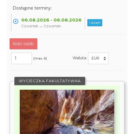
Dostępne terminy:
06.08.2026 - 06.08.2026
1 dzień
Czwartek → Czwartek
Ilość osób:
Waluta:
(max. 6)
WYCIECZKA FAKULTATYWNA