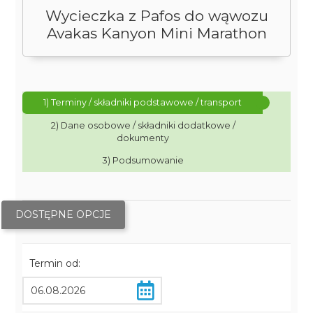
Wycieczka z Pafos do wąwozu
Avakas Kanyon Mini Marathon
1) Terminy / składniki podstawowe / transport
2) Dane osobowe / składniki dodatkowe /
dokumenty
3) Podsumowanie
DOSTĘPNE OPCJE
Termin od: