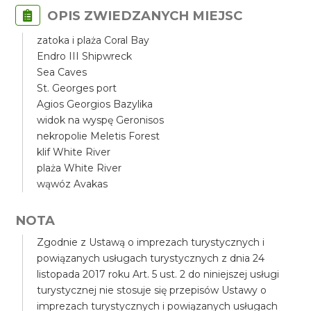
OPIS ZWIEDZANYCH MIEJSC
zatoka i plaża Coral Bay
Endro III Shipwreck
Sea Caves
St. Georges port
Agios Georgios Bazylika
widok na wyspę Geronisos
nekropolie Meletis Forest
klif White River
plaża White River
wąwóz Avakas
NOTA
Zgodnie z Ustawą o imprezach turystycznych i
powiązanych usługach turystycznych z dnia 24
listopada 2017 roku Art. 5 ust. 2 do niniejszej usługi
turystycznej nie stosuje się przepisów Ustawy o
imprezach turystycznych i powiązanych usługach