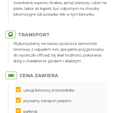
zwiedzania wąwozu Avakas, sprzęt plażowy i ubiór na
plaże, także do kąpieli, być odpornym na choroby
lokomocyjne lub posiadać leki w tym kierunku
TRANSPORT
Wykorzystamy na naszej wycieczce samochód
terenowy z napędem 4x4, specjalnie przygotowany
do wycieczki offroad, tej skali trudności, pokonania
dróg o charakterze górskim i skalistym.
CENA ZAWIERA
usługi kierowcy przewodnika
prywatny transport jeepem
parkingi