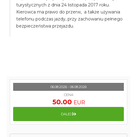
turystycznych z dnia 24 listopada 2017 roku.
Kierowca ma prawo do przerw, a także używania
telefonu podczas jazdy, przy zachowaniu pełnego
bezpieczeństwa przejazdu.
06.08.2026 - 06.08.2026
CENA
50.00
EUR
DALEJ