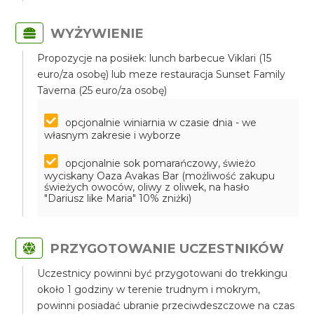
WYŻYWIENIE
Propozycje na posiłek: lunch barbecue Viklari (15
euro/za osobę) lub meze restauracja Sunset Family
Taverna (25 euro/za osobę)
opcjonalnie winiarnia w czasie dnia - we
własnym zakresie i wyborze
opcjonalnie sok pomarańczowy, świeżo
wyciskany Oaza Avakas Bar (możliwość zakupu
świeżych owoców, oliwy z oliwek, na hasło
"Dariusz like Maria" 10% zniżki)
PRZYGOTOWANIE UCZESTNIKÓW
Uczestnicy powinni być przygotowani do trekkingu
około 1 godziny w terenie trudnym i mokrym,
powinni posiadać ubranie przeciwdeszczowe na czas