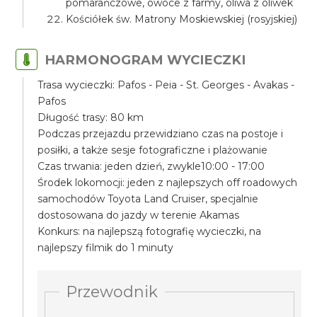
pomarańczowe, owoce z farmy, oliwa z oliwek
Kościółek św. Matrony Moskiewskiej (rosyjskiej)
HARMONOGRAM WYCIECZKI
Trasa wycieczki: Pafos - Peia - St. Georges - Avakas -
Pafos
Długość trasy: 80 km
Podczas przejazdu przewidziano czas na postoje i
posiłki, a także sesje fotograficzne i plażowanie
Czas trwania: jeden dzień, zwykle10:00 - 17:00
Środek lokomocji: jeden z najlepszych off roadowych
samochodów Toyota Land Cruiser, specjalnie
dostosowana do jazdy w terenie Akamas
Konkurs: na najlepszą fotografię wycieczki, na
najlepszy filmik do 1 minuty
Przewodnik