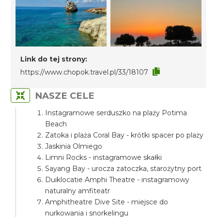
Link do tej strony:
https://www.chopok.travel.pl/33/18107
NASZE CELE
Instagramowe serduszko na plaży Potima
Beach
Zatoka i plaża Coral Bay - krótki spacer po plaży
Jaskinia Olmiego
Limni Rocks - instagramowe skałki
Sayang Bay - urocza zatoczka, starożytny port
Duiklocatie Amphi Theatre - instagramowy
naturalny amfiteatr
Amphitheatre Dive Site - miejsce do
nurkowania i snorkelingu