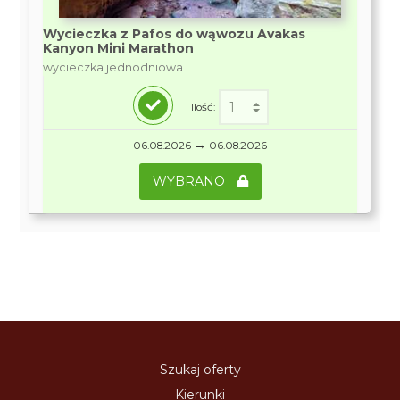
Wycieczka z Pafos do wąwozu Avakas
Kanyon Mini Marathon
wycieczka jednodniowa
Ilość:
→
06.08.2026
06.08.2026
WYBRANO
Szukaj oferty
Kierunki