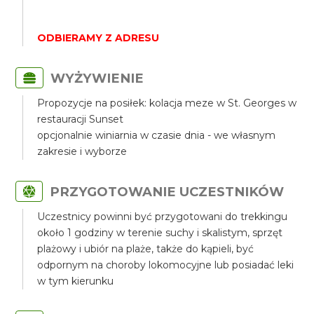
ODBIERAMY Z ADRESU
WYŻYWIENIE
Propozycje na posiłek: kolacja meze w St. Georges w
restauracji Sunset
opcjonalnie winiarnia w czasie dnia - we własnym
zakresie i wyborze
PRZYGOTOWANIE UCZESTNIKÓW
Uczestnicy powinni być przygotowani do trekkingu
około 1 godziny w terenie suchy i skalistym, sprzęt
plażowy i ubiór na plaże, także do kąpieli, być
odpornym na choroby lokomocyjne lub posiadać leki
w tym kierunku