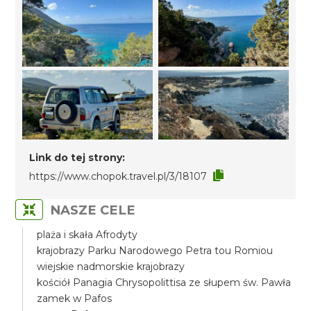
Link do tej strony:
https://www.chopok.travel.pl/3/18107
NASZE CELE
plaża i skała Afrodyty
krajobrazy Parku Narodowego Petra tou Romiou
wiejskie nadmorskie krajobrazy
kościół Panagia Chrysopolittisa ze słupem św. Pawła
zamek w Pafos