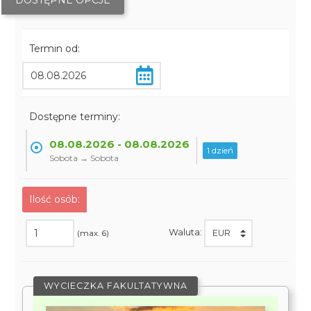
DOSTĘPNE OPCJE
Termin od:
Dostępne terminy:
08.08.2026 - 08.08.2026
1 dzień
Sobota → Sobota
Ilość osób:
Waluta:
(max. 6)
WYCIECZKA FAKULTATYWNA