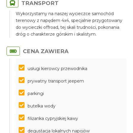
TRANSPORT
Wykorzystamy na naszej wycieczce samochód
terenowy z napędem 4x4, specjalnie przygotowany
do wycieczki offroad, tej skali trudności, pokonania
dróg o charakterze górskim i skalistym.
CENA ZAWIERA
usługi kierowcy przewodnika
prywatny transport jeepem
parkingi
butelka wody
filiżanka cypryjskiej kawy
degustacja lokalnych napojów