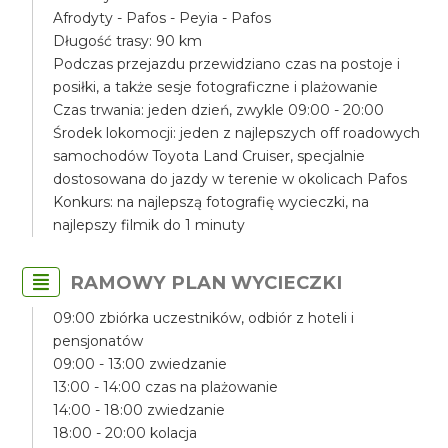
Afrodyty - Pafos - Peyia - Pafos
Długość trasy: 90 km
Podczas przejazdu przewidziano czas na postoje i
posiłki, a także sesje fotograficzne i plażowanie
Czas trwania: jeden dzień, zwykle 09:00 - 20:00
Środek lokomocji: jeden z najlepszych off roadowych
samochodów Toyota Land Cruiser, specjalnie
dostosowana do jazdy w terenie w okolicach Pafos
Konkurs: na najlepszą fotografię wycieczki, na
najlepszy filmik do 1 minuty
RAMOWY PLAN WYCIECZKI
09:00 zbiórka uczestników, odbiór z hoteli i
pensjonatów
09:00 - 13:00 zwiedzanie
13:00 - 14:00 czas na plażowanie
14:00 - 18:00 zwiedzanie
18:00 - 20:00 kolacja