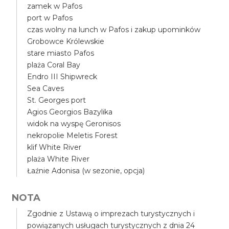
zamek w Pafos
port w Pafos
czas wolny na lunch w Pafos i zakup upominków
Grobowce Królewskie
stare miasto Pafos
plaża Coral Bay
Endro III Shipwreck
Sea Caves
St. Georges port
Agios Georgios Bazylika
widok na wyspę Geronisos
nekropolie Meletis Forest
klif White River
plaża White River
Łaźnie Adonisa (w sezonie, opcja)
NOTA
Zgodnie z Ustawą o imprezach turystycznych i
powiązanych usługach turystycznych z dnia 24