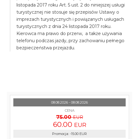
listopada 2017 roku Art. 5 ust. 2 do niniejszej usługi
turystycznej nie stosuje się przepisów Ustawy o
imprezach turystycznych i powiązanych usługach
turystycznych z dnia 24 listopada 2017 roku.
Kierowca ma prawo do przerw, a także używania
telefonu podczas jazdy, przy zachowaniu pełnego
bezpieczeństwa przejazdu.
08.08.2026 - 08.08.2026
CENA
75.00
EUR
60.00
EUR
Promocja
:
-15.00
EUR