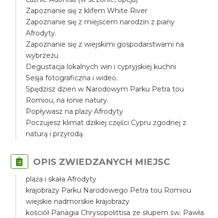
Zapoznanie się z klifem White River
Zapoznanie się z miejscem narodzin z piany
Afrodyty.
Zapoznanie się z wiejskimi gospodarstwami na
wybrzeżu
Degustacja lokalnych win i cypryjskiej kuchni
Sesja fotograficzna i wideo.
Spędzisz dzień w Narodowym Parku Petra tou
Romiou, na łonie natury.
Popływasz na plaży Afrodyty
Poczujesz klimat dzikiej części Cypru zgodnej z
naturą i przyrodą.
OPIS ZWIEDZANYCH MIEJSC
plaża i skała Afrodyty
krajobrazy Parku Narodowego Petra tou Romiou
wiejskie nadmorskie krajobrazy
kościół Panagia Chrysopolittisa ze słupem św. Pawła