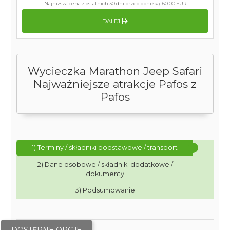
Najniższa cena z ostatnich 30 dni przed obniżką:
60.00 EUR
DALEJ
Wycieczka Marathon Jeep Safari
Najważniejsze atrakcje Pafos z
Pafos
1) Terminy / składniki podstawowe / transport
2) Dane osobowe / składniki dodatkowe /
dokumenty
3) Podsumowanie