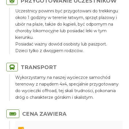
PRZYGOTOWANIE UCZESTNIKÓW
Uczestnicy powinni być przygotowani do trekkingu
około 1 godziny w terenie łatwym, sprzęt plażowy i
ubiór na plaże, także do kąpieli, być odpornym na
choroby lokomocyjne lub posiadać leki w tym
kierunku.
Posiadać ważny dowód osobisty lub paszport.
Dzieci tylko z dwojgiem rodziców.
TRANSPORT
Wykorzystamy na naszej wycieczce samochód
terenowy z napędem 4x4, specjalnie przygotowany
do wycieczki offroad, tej skali trudności, pokonania
dróg o charakterze górskim i skalistym.
CENA ZAWIERA