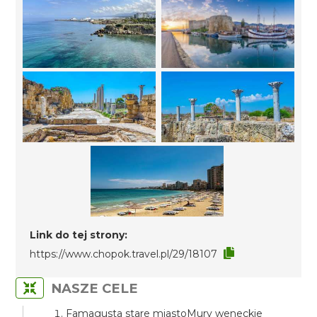
Link do tej strony:
https://www.chopok.travel.pl/29/18107
NASZE CELE
Famagusta stare miastoMury weneckie