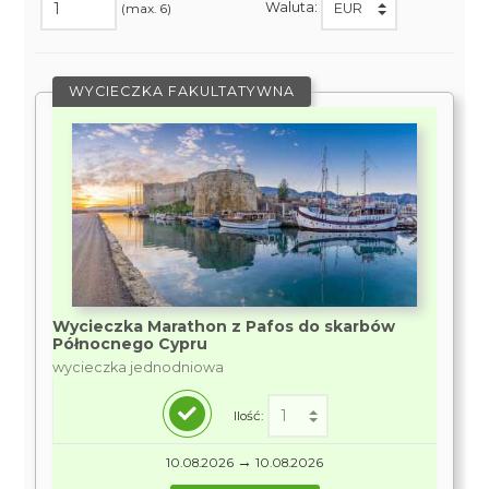
Waluta:
(max. 6)
WYCIECZKA FAKULTATYWNA
Wycieczka Marathon z Pafos do skarbów
Północnego Cypru
wycieczka jednodniowa
Ilość:
→
10.08.2026
10.08.2026