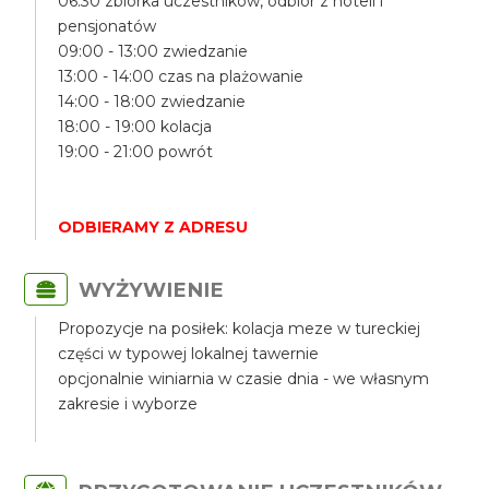
06:30 zbiórka uczestników, odbiór z hoteli i
pensjonatów
09:00 - 13:00 zwiedzanie
13:00 - 14:00 czas na plażowanie
14:00 - 18:00 zwiedzanie
18:00 - 19:00 kolacja
19:00 - 21:00 powrót
ODBIERAMY Z ADRESU
WYŻYWIENIE
Propozycje na posiłek: kolacja meze w tureckiej
części w typowej lokalnej tawernie
opcjonalnie winiarnia w czasie dnia - we własnym
zakresie i wyborze