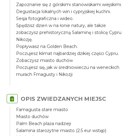
Zapoznanie się z górskimi stanowiskami wiejskimi
Degustacja lokalnych win i cypryjskiej kuchni.
Sesja fotograficzna i wideo.
Spędzisz dzień w na łonie natury, ale także
zobaczysz prehistoryczną Salaminę i stolicę Cypru
Nikozję.
Popływasz na Golden Beach.
Poczujesz klimat najbardziej dzikiej części Cypru.
Zobaczysz miasto duchów
Poczujesz się, jak w średniowieczu na weneckich
murach Fmagusty i Nikozji
OPIS ZWIEDZANYCH MIEJSC
Famagusta stare miasto
Miasto duchów
Palm Beach plaża nadzieji
Salamina starożytne miasto (2.5 eur wstęp)