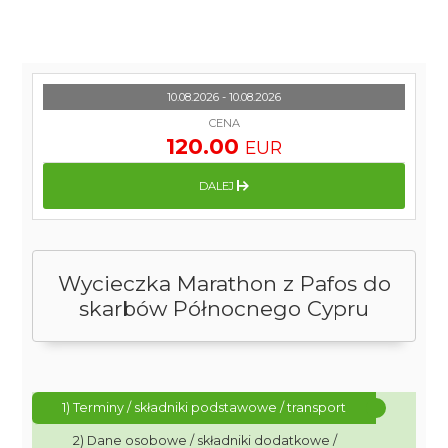
10.08.2026 - 10.08.2026
CENA
120.00
EUR
DALEJ
Wycieczka Marathon z Pafos do
skarbów Północnego Cypru
1) Terminy / składniki podstawowe / transport
2) Dane osobowe / składniki dodatkowe /