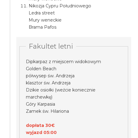
Nikozja Cypru Południowego
Ledra street
Mury weneckie
Brama Pafos
Fakultet letni
Dipkarpaz z miejscem widokowym
Golden Beach
półwysep św. Andrzeja
klasztor św. Andrzeja
Dzikie osiołki (weźcie koniecznie
marchewkę)
Góry Karpasia
Zamek św. Hilariona
dopłata 30€
wyjazd 05:00