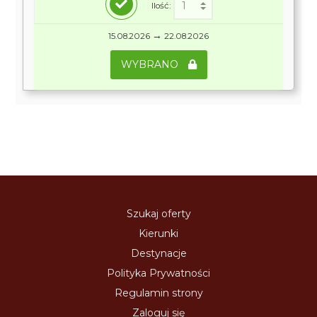
Ilość:
→
15.08.2026
22.08.2026
WYBRANO
Szukaj oferty
Kierunki
Destynacje
Polityka Prywatności
Regulamin strony
Zaloguj się