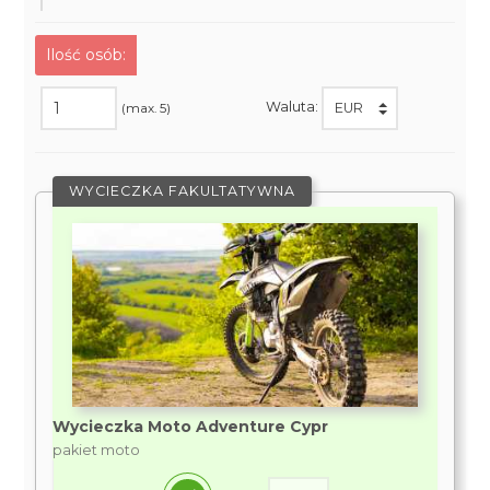
Ilość osób:
Waluta:
(max. 5)
WYCIECZKA FAKULTATYWNA
Wycieczka Moto Adventure Cypr
pakiet moto