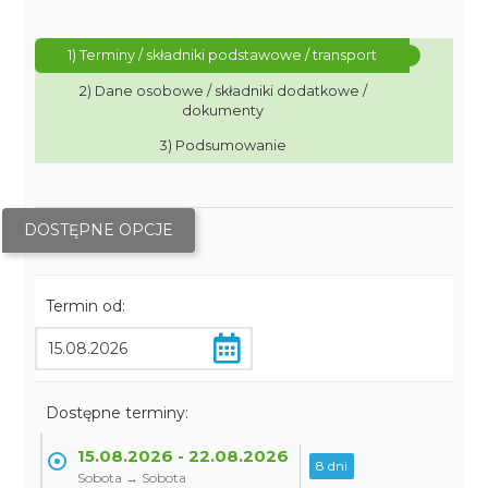
1) Terminy / składniki podstawowe / transport
2) Dane osobowe / składniki dodatkowe /
dokumenty
3) Podsumowanie
DOSTĘPNE OPCJE
Termin od:
Dostępne terminy:
15.08.2026 - 22.08.2026
8 dni
Sobota → Sobota